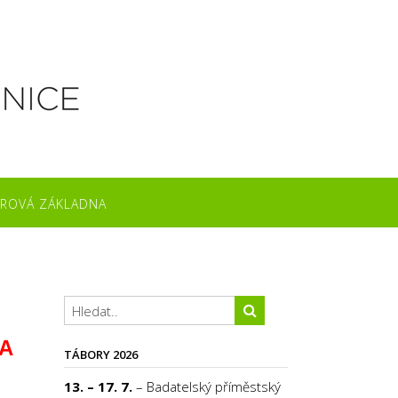
ROVÁ ZÁKLADNA
A
TÁBORY 2026
13. – 17. 7.
– Badatelský příměstský