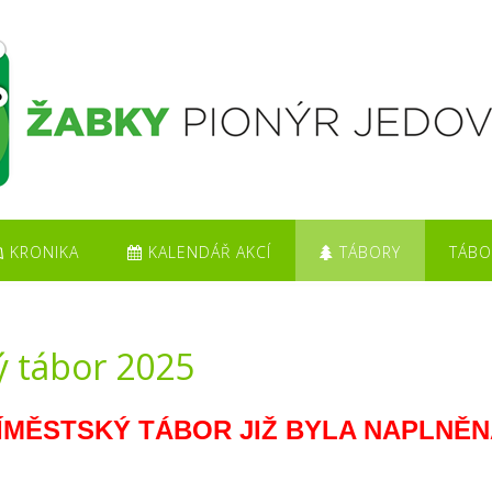
KRONIKA
KALENDÁŘ AKCÍ
TÁBORY
TÁBO
ý tábor 2025
ÍMĚSTSKÝ TÁBOR JIŽ BYLA NAPLNĚN