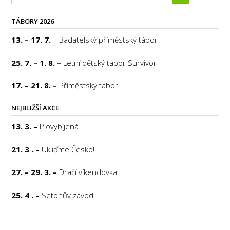
TÁBORY 2026
13. – 17. 7.
– Badatelský příměstský tábor
25. 7. – 1. 8. –
Letní dětský tábor Survivor
17. – 21. 8.
– Příměstský tábor
NEJBLIŽŠÍ AKCE
13. 3. –
Piovybíjená
21. 3 . –
Ukliďme Česko!
27. – 29. 3. –
Dračí víkendovka
25. 4 . –
Setonův závod