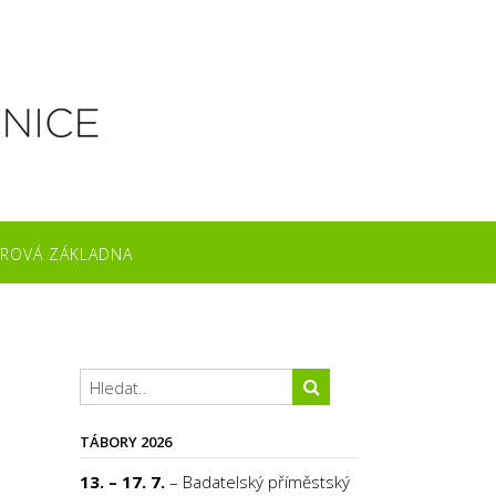
ROVÁ ZÁKLADNA
TÁBORY 2026
13. – 17. 7.
– Badatelský příměstský