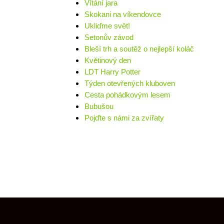
Vítání jara
Skokani na víkendovce
Ukliďme svět!
Setonův závod
Bleší trh a soutěž o nejlepší koláč
Květinový den
LDT Harry Potter
Týden otevřených kluboven
Cesta pohádkovým lesem
Bubušou
Pojďte s námi za zvířaty