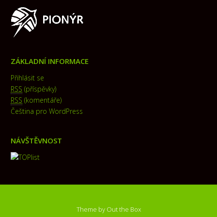
ZÁKLADNÍ INFORMACE
Přihlásit se
RSS
(příspěvky)
RSS
(komentáře)
Čeština pro WordPress
NÁVŠTĚVNOST
Theme by
Out the Box