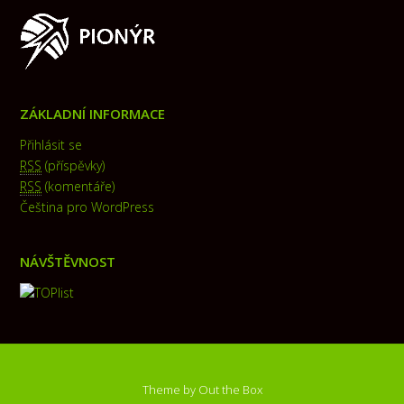
ZÁKLADNÍ INFORMACE
Přihlásit se
RSS
(příspěvky)
RSS
(komentáře)
Čeština pro WordPress
NÁVŠTĚVNOST
Theme by
Out the Box