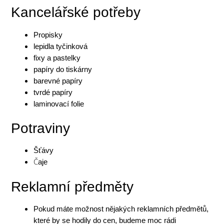
Kancelářské potřeby
Propisky
lepidla tyčinková
fixy a pastelky
papíry do tiskárny
barevné papíry
tvrdé papíry
laminovací folie
Potraviny
Šťávy
Č
aje
Reklamní předměty
Pokud máte možnost nějakých reklamních předmětů,
které by se hodily do cen, budeme moc rádi