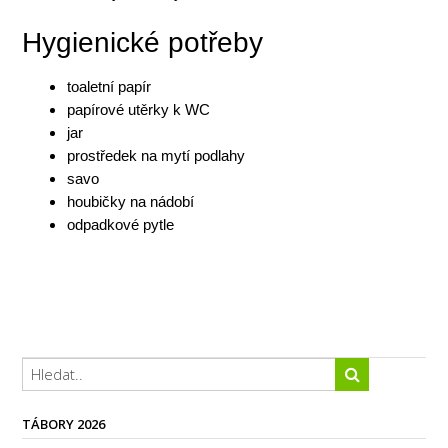
Hygienické potřeby
toaletní papír
papírové utěrky k WC
jar
prostředek na mytí podlahy
savo
houbičky na nádobí
odpadkové pytle
TÁBORY 2026