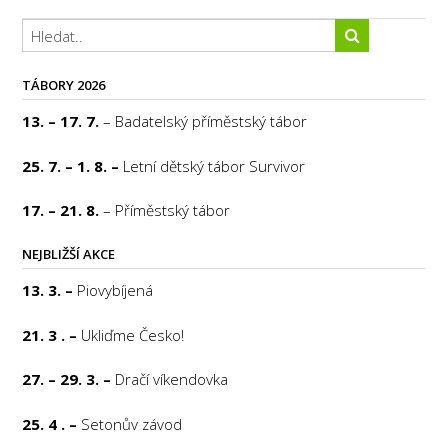
TÁBORY 2026
13. – 17. 7.
– Badatelský příměstský tábor
25. 7. – 1. 8. –
Letní dětský tábor Survivor
17. – 21. 8.
– Příměstský tábor
NEJBLIŽŠÍ AKCE
13. 3. –
Piovybíjená
21. 3 . –
Ukliďme Česko!
27. – 29. 3. –
Dračí víkendovka
25. 4 . –
Setonův závod