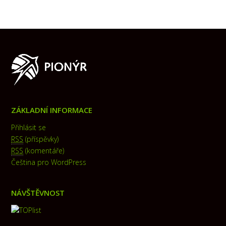
ZÁKLADNÍ INFORMACE
Přihlásit se
RSS
(příspěvky)
RSS
(komentáře)
Čeština pro WordPress
NÁVŠTĚVNOST