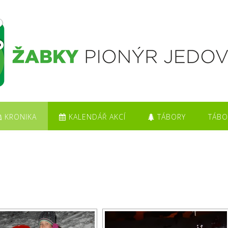
KRONIKA
KALENDÁŘ AKCÍ
TÁBORY
TÁBO