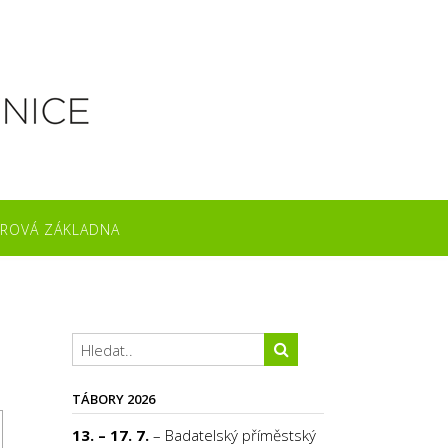
ROVÁ ZÁKLADNA
TÁBORY 2026
13. – 17. 7.
– Badatelský příměstský