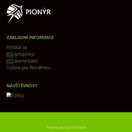
ZÁKLADNÍ INFORMACE
Přihlásit se
RSS
(příspěvky)
RSS
(komentáře)
Čeština pro WordPress
NÁVŠTĚVNOST
Theme by
Out the Box