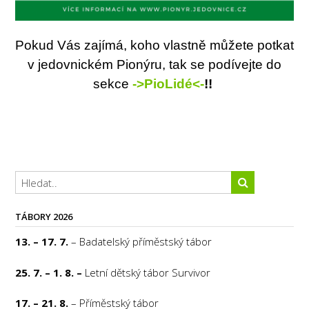
Pokud Vás zajímá, koho vlastně můžete potkat
v jedovnickém Pionýru, tak se podívejte do
sekce
->PioLidé<-
!!
TÁBORY 2026
13. – 17. 7.
– Badatelský příměstský tábor
25. 7. – 1. 8. –
Letní dětský tábor Survivor
17. – 21. 8.
– Příměstský tábor