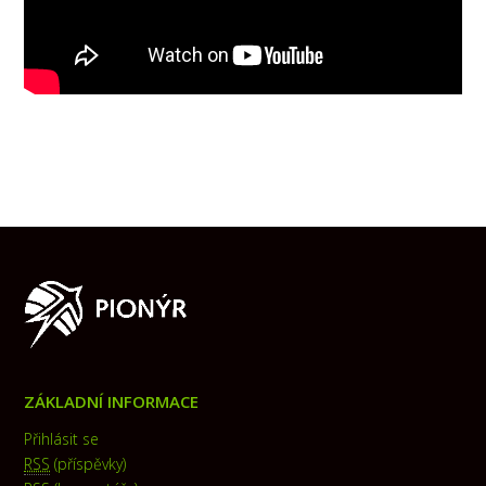
ZÁKLADNÍ INFORMACE
Přihlásit se
RSS
(příspěvky)