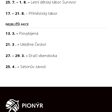
25. 7. – 1. 8. –
Letní dětský tábor Survivor
17. – 21. 8.
– Příměstský tábor
NEJBLIŽŠÍ AKCE
13. 3. –
Piovybíjená
21. 3 . –
Ukliďme Česko!
27. – 29. 3. –
Dračí víkendovka
25. 4 . –
Setonův závod