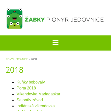
S
k
i
p
t
o
c
o
n
t
e
PIONÝR JEDOVNICE
>
2018
n
2018
t
Kuňky bobovaly
Porta 2018
Víkendovka Madagaskar
Setonův závod
Indiánská víkendovka