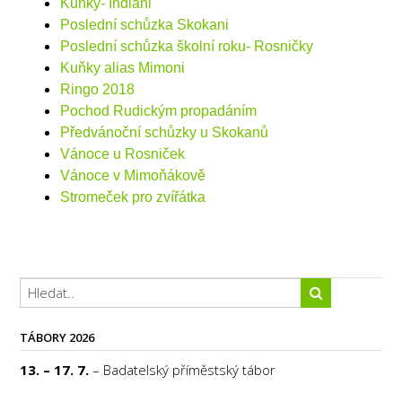
Kuňky- Indiáni
Poslední schůzka Skokani
Poslední schůzka školní roku- Rosničky
Kuňky alias Mimoni
Ringo 2018
Pochod Rudickým propadáním
Předvánoční schůzky u Skokanů
Vánoce u Rosniček
Vánoce v Mimoňákově
Stromeček pro zvířátka
TÁBORY 2026
13. – 17. 7.
– Badatelský příměstský tábor