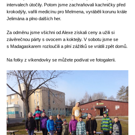
intervalech útočily. Potom jsme zachraňovali kachničky před
krokodýly, vařili medicínu pro Melmena, vyráběli korunu krále
Jelimána a plno dalších her.
Za odměnu jsme všichni od Alexe získali ceny a užili si
závěrečnou párty s ovocem a koktejly. V sobotu jsme se
s Madagaskarem rozloučili a plní zážitků se vrátili zpět domů.
Na fotky z víkendovky se můžete podívat ve fotogalerii.