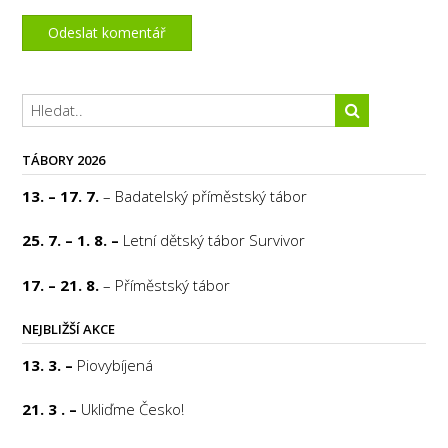
TÁBORY 2026
13. – 17. 7.
– Badatelský příměstský tábor
25. 7. – 1. 8. –
Letní dětský tábor Survivor
17. – 21. 8.
– Příměstský tábor
NEJBLIŽŠÍ AKCE
13. 3. –
Piovybíjená
21. 3 . –
Ukliďme Česko!