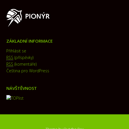
ZÁKLADNÍ INFORMACE
Přihlásit se
RSS
(příspěvky)
RSS
(komentáře)
Čeština pro WordPress
NÁVŠTĚVNOST