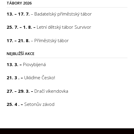
TÁBORY 2026
13. – 17. 7.
– Badatelský příměstský tábor
25. 7. – 1. 8. –
Letní dětský tábor Survivor
17. – 21. 8.
– Příměstský tábor
NEJBLIŽŠÍ AKCE
13. 3. –
Piovybíjená
21. 3 . –
Ukliďme Česko!
27. – 29. 3. –
Dračí víkendovka
25. 4 . –
Setonův závod