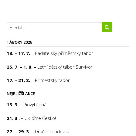
TÁBORY 2026
13. – 17. 7.
– Badatelský příměstský tábor
25. 7. – 1. 8. –
Letní dětský tábor Survivor
17. – 21. 8.
– Příměstský tábor
NEJBLIŽŠÍ AKCE
13. 3. –
Piovybíjená
21. 3 . –
Ukliďme Česko!
27. – 29. 3. –
Dračí víkendovka