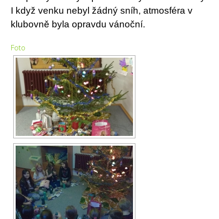
I když venku nebyl žádný sníh, atmosféra v
klubovně byla opravdu vánoční.
Foto