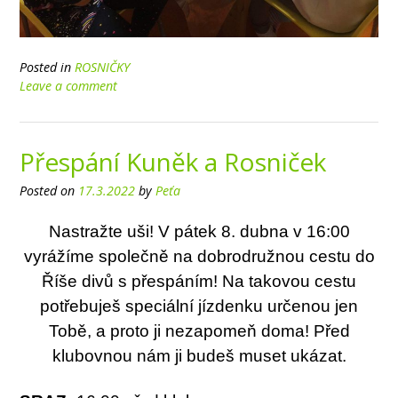
Posted in
ROSNIČKY
Leave a comment
Přespání Kuněk a Rosniček
Posted on
17.3.2022
by
Peťa
Nastražte uši! V pátek 8. dubna v 16:00
vyrážíme společně na dobrodružnou cestu do
Říše divů s
přespáním! Na takovou cestu
potřebuješ speciální jízdenku určenou jen
Tobě, a proto ji nezapomeň
doma! Před
klubovnou nám ji budeš muset ukázat.