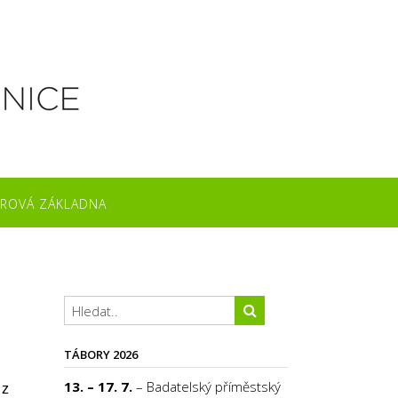
ROVÁ ZÁKLADNA
TÁBORY 2026
13. – 17. 7.
– Badatelský příměstský
 z