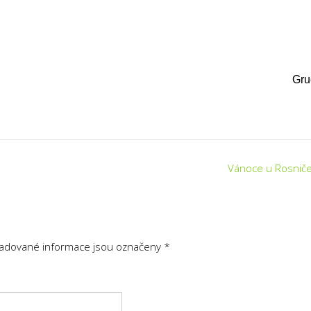
Gru
Vánoce u Rosnič
adované informace jsou označeny
*