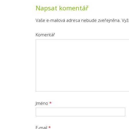
Napsat komentář
Vaše e-mailová adresa nebude zveřejněna.
Vyž
Komentář
Jméno
*
E-mail
*