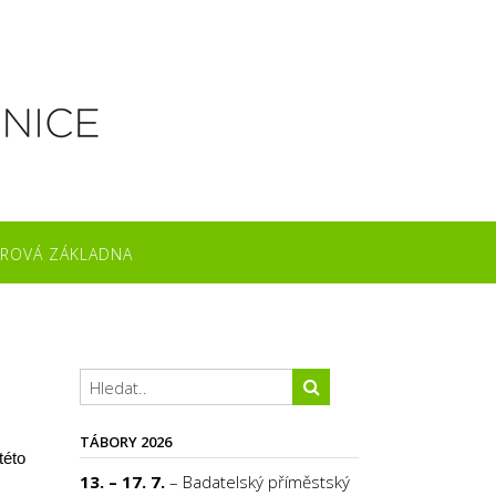
ROVÁ ZÁKLADNA
TÁBORY 2026
této
13. – 17. 7.
– Badatelský příměstský