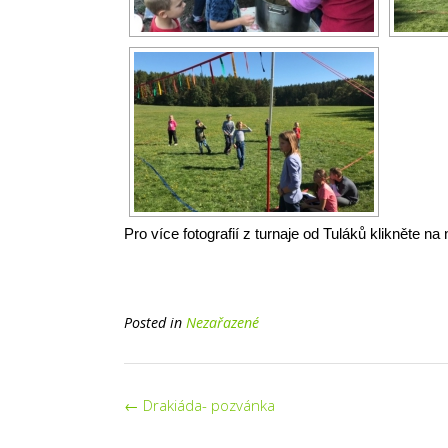
Pro více fotografií z turnaje od Tuláků klikněte na
Posted in
Nezařazené
Post
←
Drakiáda- pozvánka
navigation