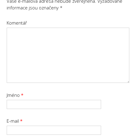
Vaše e-mailová adresa nebude zveřejněna.
Vyžadované
informace jsou označeny
*
Komentář
Jméno
*
E-mail
*