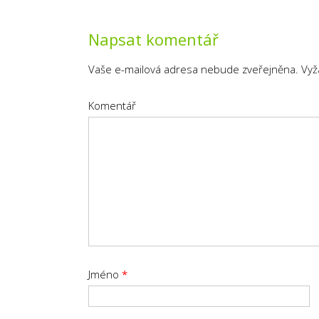
navigation
Napsat komentář
Vaše e-mailová adresa nebude zveřejněna.
Vyž
Komentář
Jméno
*