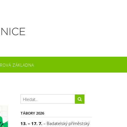
ROVÁ ZÁKLADNA
TÁBORY 2026
13. – 17. 7.
– Badatelský příměstský