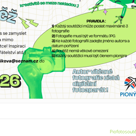
Piofotosout