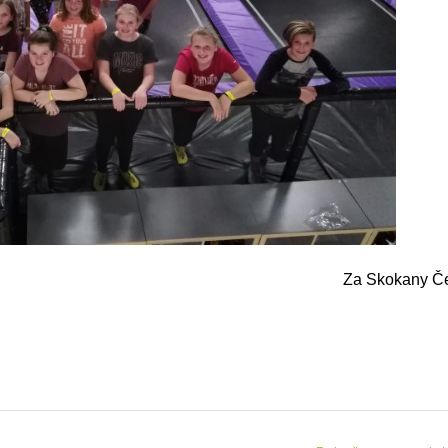
Za Skokany Č