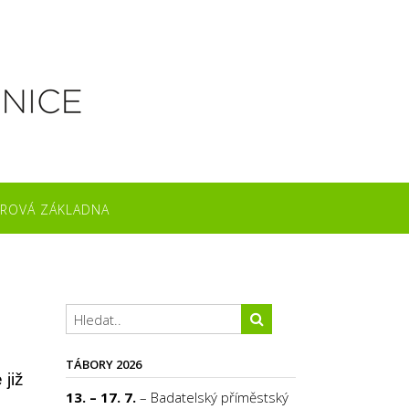
ROVÁ ZÁKLADNA
TÁBORY 2026
 již
13. – 17. 7.
– Badatelský příměstský