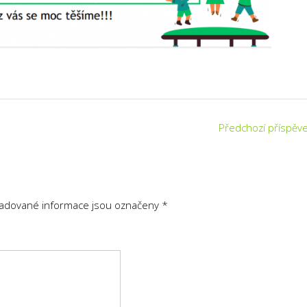
Předchozí příspěv
adované informace jsou označeny
*