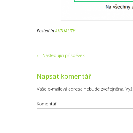
Posted in
AKTUALITY
Post
←
Následující příspěvek
navigation
Napsat komentář
Vaše e-mailová adresa nebude zveřejněna.
Vyž
Komentář